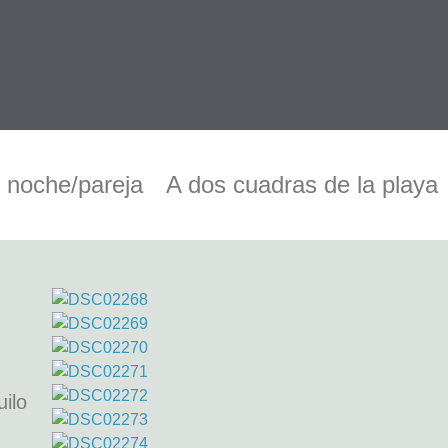
 noche/pareja
A dos cuadras de la playa
uilo