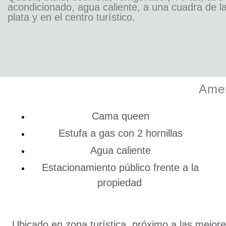
acondicionado, agua caliente, a una cuadra de l
plata y en el centro turístico.
Amen
Cama queen
Estufa a gas con 2 hornillas
Agua caliente
Estacionamiento público frente a la
propiedad
Ubicado en zona turística, próximo a las mejore