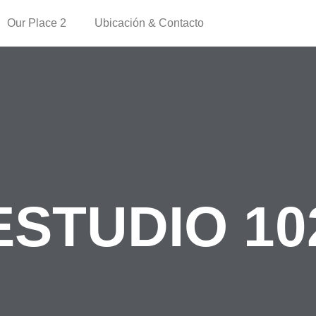
Our Place 2
Ubicación & Contacto
ESTUDIO 10