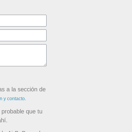
s a la sección de
n y contacto.
 probable que tu
hí.